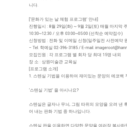
니다.
[‘문화가 있는 날 체험 프로그램’ 안내]
진행일시 : 8월 29일(화) ~ 9월 2일(토) 매월 마지막
10:30~12:30 / 오후 03:00~05:00 (선착순 예약접수)
신청방법 : 전화 및 이메일 신청(일주일전 사전예약 
– Tel. 학예실 02-396-3185 / E-mail. imageroot@hanm
모집인원 : 각 프로그램 별 회차 당 최대 15명 내외
장 소 : 상원미술관 교육실
[프로그램 소개]
1. 스텐실 기법을 이용하여 재미있는 문양의 에코백
‘스텐실 기법’ 을 아시나요?
스텐실은 글자나 무늬, 그림 따위의 모양을 오려 낸 후
어 내는 판화 기법 중 하나입니다.
스텐실 판을 이용하면 다양한 문양을 여러장 복사하듯