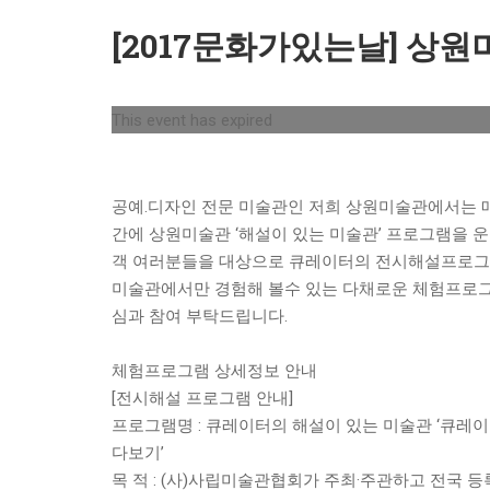
[2017문화가있는날] 상원
This event has expired
공예.디자인 전문 미술관인 저희 상원미술관에서는 매
간에 상원미술관 ‘해설이 있는 미술관’ 프로그램을 
객 여러분들을 대상으로 큐레이터의 전시해설프로그램
미술관에서만 경험해 볼수 있는 다채로운 체험프로그
심과 참여 부탁드립니다.
체험프로그램 상세정보 안내
[전시해설 프로그램 안내]
프로그램명 : 큐레이터의 해설이 있는 미술관 ‘큐레
다보기’
목 적 : (사)사립미술관협회가 주최·주관하고 전국 