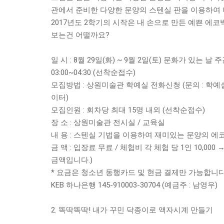
관에서 준비한 다양한 문양의 스텐실 판을 이용하여
2017년도 2학기의 시작은 내 손으로 만든 예쁜 에
보는건 어떨까요?
일 시 : 8월 29일(화) ~ 9월 2일(토) 문화가 있는 날 주간
03:00~04:30 (선착순접수)
모집방법 : 상원미술관 학예실 전화신청 (문의 : 학예실 02
이터)
모집인원 : 회차당 최대 15명 내외 (선착순접수)
장 소 : 상원미술관 전시실 / 교육실
내 용 : 스텐실 기법을 이용하여 재미있는 문양의 에
금 액 : 입장료 무료 / 체험비 각 체험 당 1인 10,000
금액입니다.)
* 요금은 청소년 동행카드 및 현금 결제만 가능합니다.
KEB 하나은행 145-910003-30704 (예금주 : 남영우)
2. 똑딱똑딱! 내가 꾸민 닥종이로 액자시계 만들기