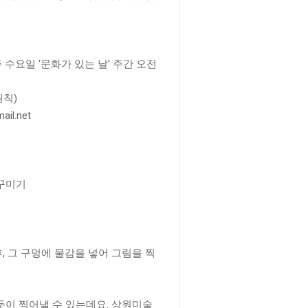
 주 수요일 ‘문화가 있는 날’ 주간 오전
원칙)
ail.net
 꾸미기
, 그 구멍에 물감을 넣어 그림을 찍
이 찍어낼 수 있는데요. 상원미술