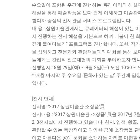
수요일이 포함된 주간에 진행하는 ‘큐레이터의 해설이
해설을 통해 예술작품을 보다 쉽게 이해하고 미술관에
참여자 중심의 전시관람 서비스 프로그램입니다.
내 용 : 상원미술관에서는 큐레이터의 해설이 있는 
서 진행하는 전시 해설을 기본으로 하며 더불어 한 회
깊게 들여다보기“ 프로그램을 진행합니다. 또한, 작가 
물 섭외하고 전문가와 관람객들과의 대화를 통해 보
들에게는 간접적 진로체험의 기회를 부여하고자 합니
진행일시 : 8월 29일(화) ~ 9월 2일(토) 오전 10:30 ~ 
* 매월 마지막 주 수요일 ‘문화가 있는 날’ 주간에
입니다.
[전시 안내]
전시명: ‘2017 상원미술관 소장품’展
전시내용 : ‘2017 상원미술관 소장품‘ 展을 2017년
2, 3전시실에서 진행하고 있습니다. 한지, 염색, 왕
관람할 수 있는 독창적이고 다양한 공예 소장품을 
이고 아름다운 공예 문화를 소개하는 자리로 마련할 