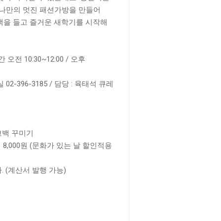
 나만의 멋진 패션가방을 만들어
코백을 들고 즐거운 새학기를 시작해
 오전 10:30~12:00 / 오후
-396-3185 / 담당 : 육태석 큐레
코백 꾸미기
 → 8,000원 (문화가 있는 날 할인적용
 (계산서 발행 가능)