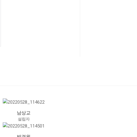
남상교
설립자
박경원