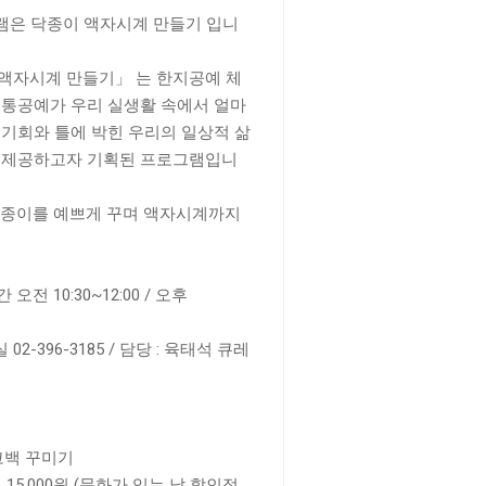
그램은 닥종이 액자시계 만들기 입니
 액자시계 만들기」 는 한지공예 체
전통공예가 우리 실생활 속에서 얼마
 기회와 틀에 박힌 우리의 일상적 삶
를 제공하고자 기획된 프로그램입니
 종이를 예쁘게 꾸며 액자시계까지
 오전 10:30~12:00 / 오후
-396-3185 / 담당 : 육태석 큐레
코백 꾸미기
→ 15,000원 (문화가 있는 날 할인적