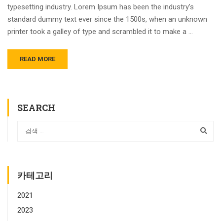
typesetting industry. Lorem Ipsum has been the industry’s
standard dummy text ever since the 1500s, when an unknown
printer took a galley of type and scrambled it to make a …
READ MORE
SEARCH
카테고리
2021
2023