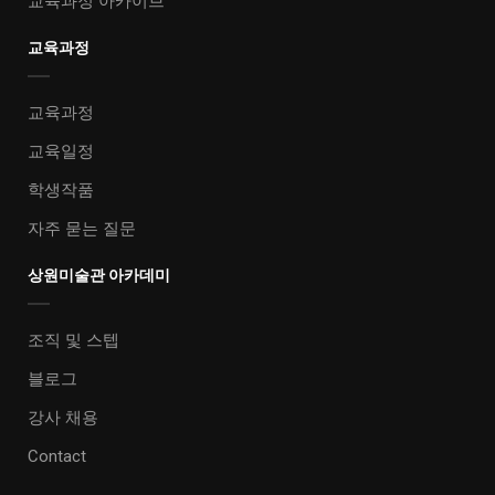
교육과정 아카이브
교육과정
교육과정
교육일정
학생작품
자주 묻는 질문
상원미술관 아카데미
조직 및 스텝
블로그
강사 채용
Contact