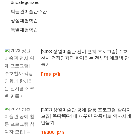
Uncategorized
박물관미술관주간
상설체험학습
특별체험학습
[2023 상원미술관 전시 연계 프로그램] 수호
천사 걱정인형과 함께하는 전사염 에코백 만
들기
Free
p/h
[2023 상원미술관 공예 활동 프로그램 참여자
모집] 똑딱똑딱! 내가 꾸민 닥종이로 액자시계
만들기
18000
p/h