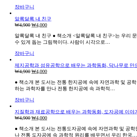
₩15,000.
₩7,500.
장바구니
알록달록 내 친구
₩
4,900
원
₩
4,000
현
래
재
알록달록 내 친구 ● 책소개 <알록달록 내 친구>는 우
가
가
수 있게 돕는 그림책이다. 사람이 시각으로…
격:
격:
₩4,900.
₩4,000.
장바구니
제지공학과 섬유공학으로 배우는 과학동화, 닥나무로 만
₩
4,900
원
₩
4,000
현
래
재
● 책소개 본 도서는 전통 한지공예 속에 자연과학 및 
가
가
하는 과학자를 만나 전통 한지공예 속 과학적…
격:
격:
₩4,900.
₩4,000.
장바구니
지질학과 재료공학으로 배우는 과학동화, 도자공예 이야
₩
4,900
원
₩
4,000
현
래
재
● 책소개 본 도서는 전통도자공예 속에 자연과학 및 공
가
가
나 전통 도자공예 속 과학적 원리를 배우면서 우리 한국…