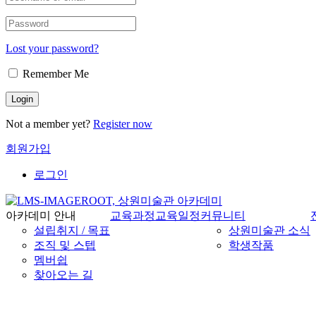
Lost your password?
Remember Me
Not a member yet?
Register now
회원가입
로그인
아카데미 안내
교육과정
교육일정
커뮤니티
설립취지 / 목표
상원미술관 소식
조직 및 스텝
학생작품
멤버쉽
찾아오는 길
상점