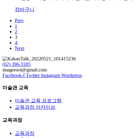
격:
격:
₩4,900.
₩4,000.
장바구니
Prev
1
2
3
4
Next
(02) 396-3185
imageroot@gmail.com
Facebook-f
Twitter
Instagram
Wordpress
미술관 교육
미술관 교육 프로그램
교육과정 아카이브
교육과정
교육과정