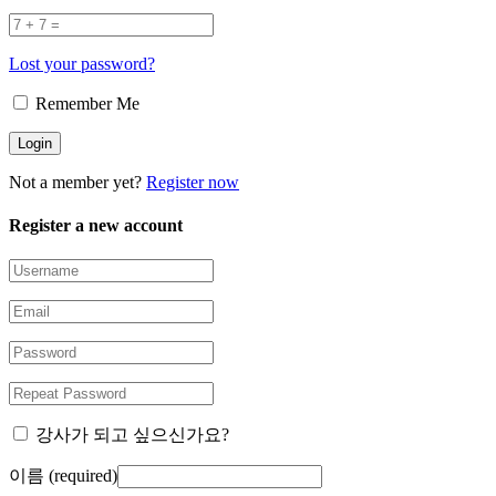
Lost your password?
Remember Me
Not a member yet?
Register now
Register a new account
강사가 되고 싶으신가요?
이름
(required)