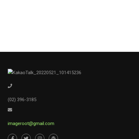
(02) 396-3185
imageroot@gmail.com