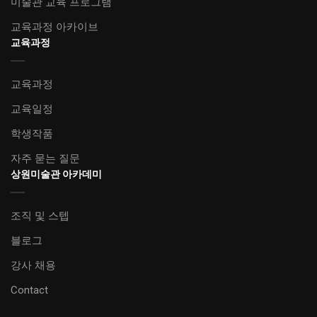
미술관 교육 프로그램
교육과정 아카이브
교육과정
교육과정
교육일정
학생작품
자주 묻는 질문
상원미술관 아카데미
조직 및 스텝
블로그
강사 채용
Contact