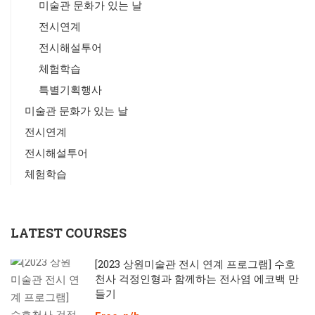
미술관 문화가 있는 날
전시연계
전시해설투어
체험학습
특별기획행사
미술관 문화가 있는 날
전시연계
전시해설투어
체험학습
LATEST COURSES
[2023 상원미술관 전시 연계 프로그램] 수호
천사 걱정인형과 함께하는 전사염 에코백 만
들기