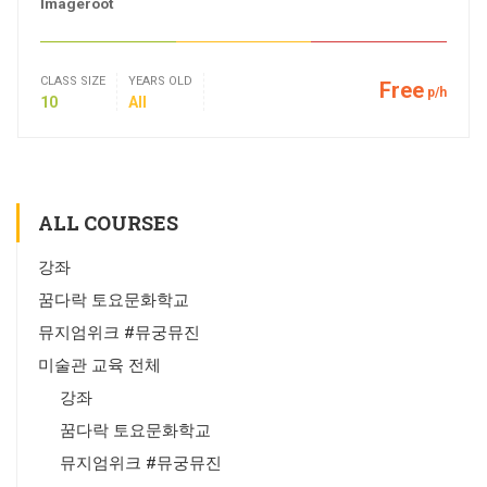
Imageroot
CLASS SIZE
YEARS OLD
Free
p/h
10
All
ALL COURSES
강좌
꿈다락 토요문화학교
뮤지엄위크 #뮤궁뮤진
미술관 교육 전체
강좌
꿈다락 토요문화학교
뮤지엄위크 #뮤궁뮤진