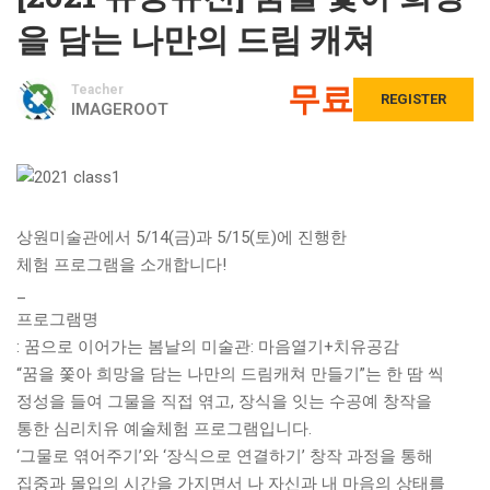
을 담는 나만의 드림 캐쳐
무료
Teacher
REGISTER
IMAGEROOT
상원미술관에서 5/14(금)과 5/15(토)에 진행한
체험 프로그램을 소개합니다!
_
프로그램명
: 꿈으로 이어가는 봄날의 미술관: 마음열기+치유공감
“꿈을 쫓아 희망을 담는 나만의 드림캐쳐 만들기”는 한 땀 씩
정성을 들여 그물을 직접 엮고, 장식을 잇는 수공예 창작을
통한 심리치유 예술체험 프로그램입니다.
‘그물로 엮어주기’와 ‘장식으로 연결하기’ 창작 과정을 통해
집중과 몰입의 시간을 가지면서 나 자신과 내 마음의 상태를