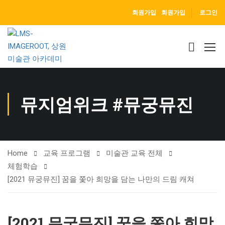
회원가입
회원가입
로그인
뮤지엄위크 #뮤궁뮤진
Home
교육 프로그램
미술관 교육 전체
체험학습
[2021 뮤궁뮤진] 꿈을 쫓아 희망을 담는 나만의 드림 캐쳐
[2021 뮤궁뮤진] 꿈을 쫓아 희망