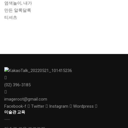
(02) 396-3185
imageroot@gmail.com
Facebook-f
Twitter
Instagram
Wordpress
미술관 교육