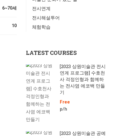
6~70세
전시연계
전시해설투어
10
체험학습
LATEST COURSES
[2023 상원미술관 전시
연계 프로그램] 수호천
사 걱정인형과 함께하
는 전사염 에코백 만들
기
Free
p/h
[2023 상원미술관 공예