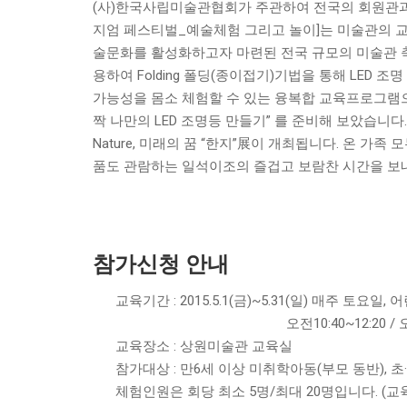
(사)한국사립미술관협회가 주관하여 전국의 회원관과 함
지엄 페스티벌_예술체험 그리고 놀이]는 미술관의 
술문화를 활성화하고자 마련된 전국 규모의 미술관 축
용하여 Folding 폴딩(종이접기)기법을 통해 LED 
가능성을 몸소 체험할 수 있는 융복합 교육프로그램으로서 “Fa
짝 나만의 LED 조명등 만들기” 를 준비해 보았습니다.
Nature, 미래의 꿈 “한지”展이 개최됩니다. 온 가
품도 관람하는 일석이조의 즐겁고 보람찬 시간을 보
참가신청 안내
교육기간 : 2015.5.1(금)~5.31(일) 매주 토요일,
오전10:40~12:20 / 오후3:0
교육장소 : 상원미술관 교육실
참가대상 : 만6세 이상 미취학아동(부모 동반), 
체험인원은 회당 최소 5명/최대 20명입니다. (