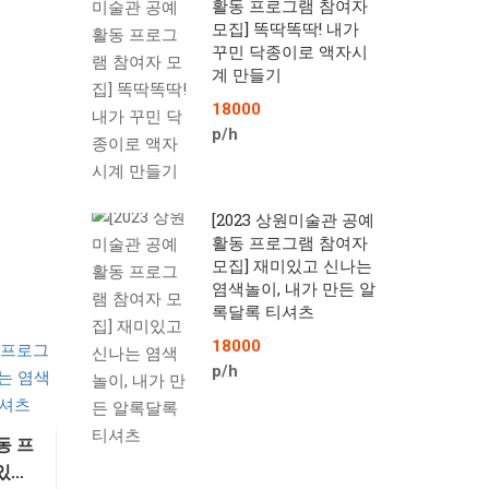
활동 프로그램 참여자
모집] 똑딱똑딱! 내가
꾸민 닥종이로 액자시
계 만들기
18000
p/h
[2023 상원미술관 공예
활동 프로그램 참여자
모집] 재미있고 신나는
염색놀이, 내가 만든 알
록달록 티셔츠
18000
p/h
동 프
있고