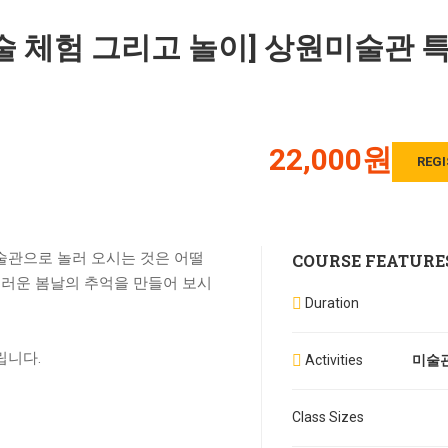
예술 체험 그리고 놀이] 상원미술관 
22,000원
REGI
미술관으로 놀러 오시는 것은 어떨
COURSE FEATURE
그러운 봄날의 추억을 만들어 보시
Duration
립니다.
Activities
미술관
Class Sizes