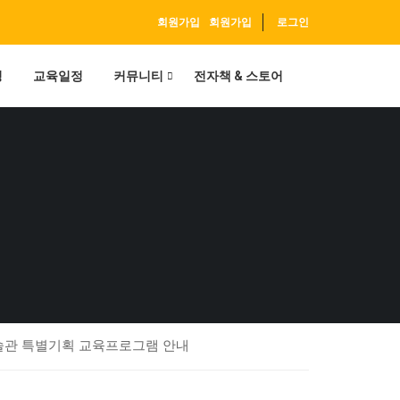
회원가입
회원가입
로그인
정
교육일정
커뮤니티
전자책 & 스토어
원미술관 특별기획 교육프로그램 안내