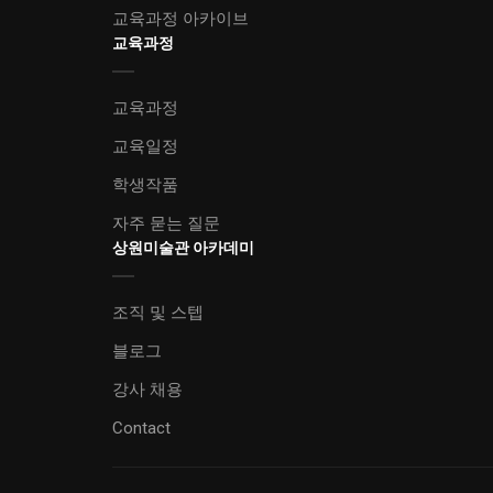
교육과정 아카이브
교육과정
교육과정
교육일정
학생작품
자주 묻는 질문
상원미술관 아카데미
조직 및 스텝
블로그
강사 채용
Contact