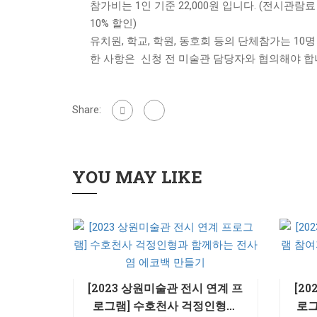
참가비는 1인 기준 22,000원 입니다. (전시관람
10% 할인)
​유치원, 학교, 학원, 동호회 등의 단체참가는 10
한 사항은 신청 전 미술관 담당자와 협의해야 합
Share:
YOU MAY LIKE
[2023 상원미술관 전시 연계 프
[2
로그램] 수호천사 걱정인형과
로그