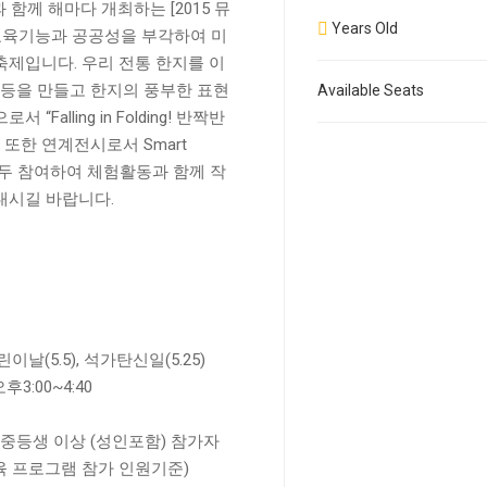
께 해마다 개최하는 [2015 뮤
Years Old
교육기능과 공공성을 부각하여 미
제입니다. 우리 전통 한지를 이
조명 등을 만들고 한지의 풍부한 표현
Available Seats
lling in Folding! 반짝반
 또한 연계전시로서 Smart
족 모두 참여하여 체험활동과 함께 작
내시길 바랍니다.
 어린이날(5.5), 석가탄신일(5.25)
0~4:40
초·중등생 이상 (성인포함) 참가자
교육 프로그램 참가 인원기준)