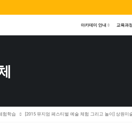
아카데미 안내
교육과
체
체험학습
[2015 뮤지엄 페스티벌 예술 체험 그리고 놀이] 상