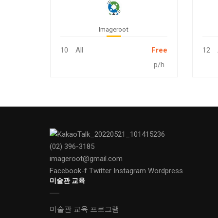
함께하는 전사염 에코백 만들
내
기
Imageroot
10
All
Free
12
p/h
(02) 396-3185
imageroot@gmail.com
Facebook-f
Twitter
Instagram
Wordpress
미술관 교육
미술관 교육 프로그램