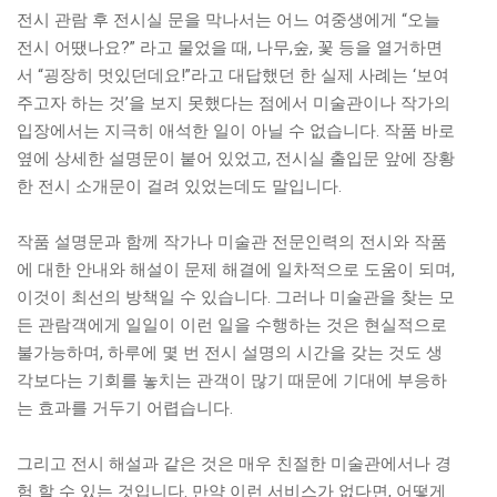
전시 관람 후 전시실 문을 막나서는 어느 여중생에게 “오늘
전시 어땠나요?” 라고 물었을 때, 나무,숲, 꽃 등을 열거하면
서 “굉장히 멋있던데요!”라고 대답했던 한 실제 사례는 ‘보여
주고자 하는 것’을 보지 못했다는 점에서 미술관이나 작가의
입장에서는 지극히 애석한 일이 아닐 수 없습니다. 작품 바로
옆에 상세한 설명문이 붙어 있었고, 전시실 출입문 앞에 장황
한 전시 소개문이 걸려 있었는데도 말입니다.
작품 설명문과 함께 작가나 미술관 전문인력의 전시와 작품
에 대한 안내와 해설이 문제 해결에 일차적으로 도움이 되며,
이것이 최선의 방책일 수 있습니다. 그러나 미술관을 찾는 모
든 관람객에게 일일이 이런 일을 수행하는 것은 현실적으로
불가능하며, 하루에 몇 번 전시 설명의 시간을 갖는 것도 생
각보다는 기회를 놓치는 관객이 많기 때문에 기대에 부응하
는 효과를 거두기 어렵습니다.
그리고 전시 해설과 같은 것은 매우 친절한 미술관에서나 경
험 할 수 있는 것입니다. 만약 이런 서비스가 없다면, 어떻게