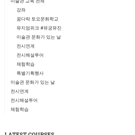
미술관 교육 전체
강좌
꿈다락 토요문화학교
뮤지엄위크 #뮤궁뮤진
미술관 문화가 있는 날
전시연계
전시해설투어
체험학습
특별기획행사
미술관 문화가 있는 날
전시연계
전시해설투어
체험학습
LATEST COURSES