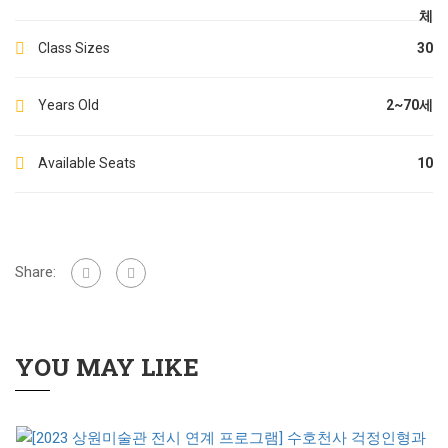
체
Class Sizes
30
Years Old
2~70세
Available Seats
10
Share:
YOU MAY LIKE