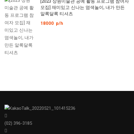
[2023 상원미술관 공예 활동 프로그램 참여자
모집] 재미있고 신나는 염색놀이, 내가 만든
알록달록 티셔츠
18000
p/h
(02) 396-3185