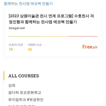
[2023 상원미술관 전시 연계 프로그램] 수호천사 걱
정인형과 함께하는 전사염 에코백 만들기
Imageroot
CLASS SIZE
YEARS OLD
Free
p/h
10
All
ALL COURSES
강좌
꿈다락 토요문화학교
뮤지엄위크 #뮤궁뮤진