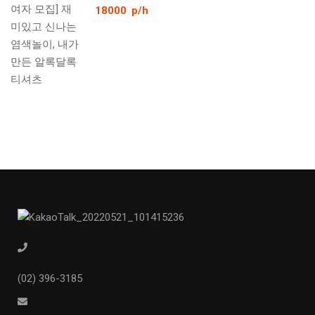
18000
p/h
(02) 396-3185