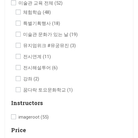
미술관 교육 전체
(52)
체험학습
(48)
특별기획행사
(18)
미술관 문화가 있는 날
(19)
뮤지엄위크 #뮤궁뮤진
(3)
전시연계
(11)
전시해설투어
(6)
강좌
(2)
꿈다락 토요문화학교
(1)
Instructors
imageroot
(55)
Price