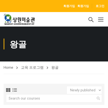
회원가입
회원가입
로그인
왕골
Home
교육 프로그램
왕골