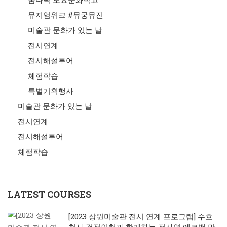
꿈다락 토요문화학교
뮤지엄위크 #뮤궁뮤진
미술관 문화가 있는 날
전시연계
전시해설투어
체험학습
특별기획행사
미술관 문화가 있는 날
전시연계
전시해설투어
체험학습
LATEST COURSES
[2023 상원미술관 전시 연계 프로그램] 수호