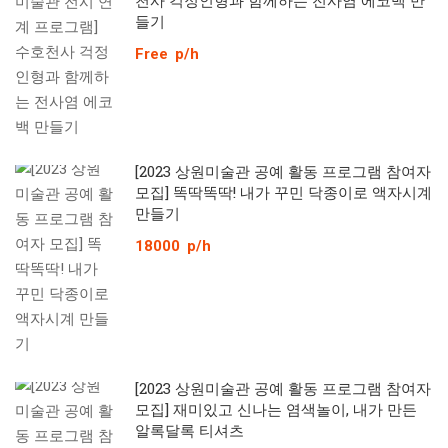
천사 걱정인형과 함께하는 전사염 에코백 만
들기
Free
p/h
[2023 상원미술관 공예 활동 프로그램 참여자
모집] 똑딱똑딱! 내가 꾸민 닥종이로 액자시계
만들기
18000
p/h
[2023 상원미술관 공예 활동 프로그램 참여자
모집] 재미있고 신나는 염색놀이, 내가 만든
알록달록 티셔츠