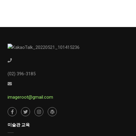
(02) 396-3185
imageroot@gmail.com
미술관 교육